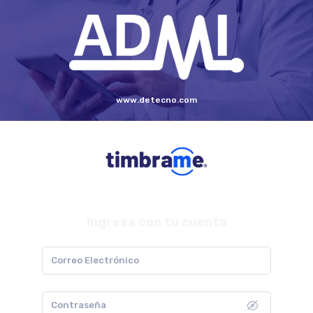
www.detecno.com
Ingresa con tu cuenta